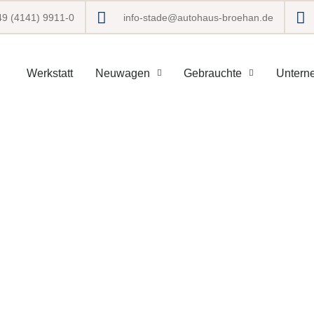
49 (4141) 9911-0
info-stade@autohaus-broehan.de
Werkstatt
Neuwagen
Gebrauchte
Untern