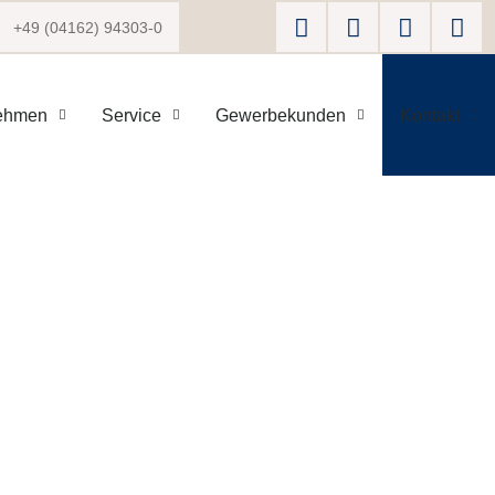
+49 (04162) 94303-0
ehmen
Service
Gewerbekunden
Kontakt