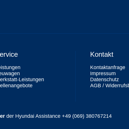
ervice
Kontakt
eistungen
Kontaktanfrage
euwagen
Impressum
rkstatt-Leistungen
Datenschutz
ellenangebote
AGB / Widerrufs
er
der Hyundai Assistance
+49 (069) 380767214