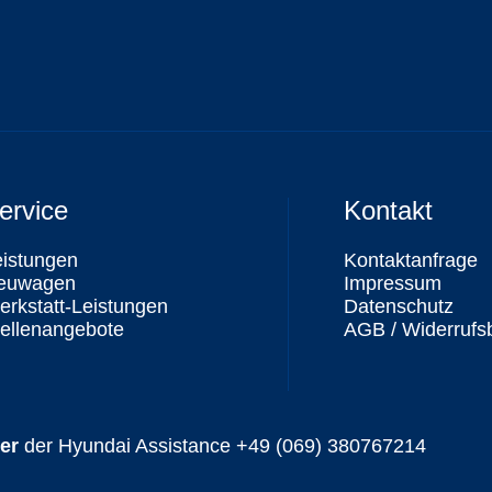
ervice
Kontakt
eistungen
Kontaktanfrage
euwagen
Impressum
rkstatt-Leistungen
Datenschutz
ellenangebote
AGB / Widerrufs
er
der Hyundai Assistance
+49 (069) 380767214