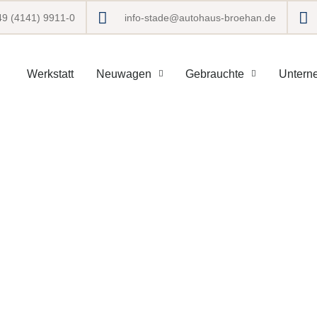
49 (4141) 9911-0
info-stade@autohaus-broehan.de
Werkstatt
Neuwagen
Gebrauchte
Untern