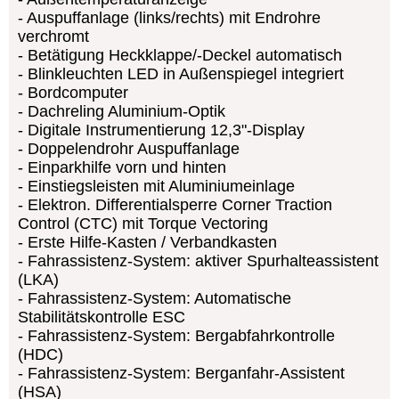
Auspuffanlage (links/rechts) mit Endrohre
verchromt
Betätigung Heckklappe/-Deckel automatisch
Blinkleuchten LED in Außenspiegel integriert
Bordcomputer
Dachreling Aluminium-Optik
Digitale Instrumentierung 12,3"-Display
Doppelendrohr Auspuffanlage
Einparkhilfe vorn und hinten
Einstiegsleisten mit Aluminiumeinlage
Elektron. Differentialsperre Corner Traction
Control (CTC) mit Torque Vectoring
Erste Hilfe-Kasten / Verbandkasten
Fahrassistenz-System: aktiver Spurhalteassistent
(LKA)
Fahrassistenz-System: Automatische
Stabilitätskontrolle ESC
Fahrassistenz-System: Bergabfahrkontrolle
(HDC)
Fahrassistenz-System: Berganfahr-Assistent
(HSA)