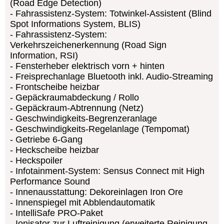
(Road Edge Detection)
Fahrassistenz-System: Totwinkel-Assistent (Blind
Spot Informations System, BLIS)
Fahrassistenz-System:
Verkehrszeichenerkennung (Road Sign
Information, RSI)
Fensterheber elektrisch vorn + hinten
Freisprechanlage Bluetooth inkl. Audio-Streaming
Frontscheibe heizbar
Gepäckraumabdeckung / Rollo
Gepäckraum-Abtrennung (Netz)
Geschwindigkeits-Begrenzeranlage
Geschwindigkeits-Regelanlage (Tempomat)
Getriebe 6-Gang
Heckscheibe heizbar
Heckspoiler
Infotainment-System: Sensus Connect mit High
Performance Sound
Innenausstattung: Dekoreinlagen Iron Ore
Innenspiegel mit Abblendautomatik
IntelliSafe PRO-Paket
Ionisator zur Luftreinigung (erweiterte Reinigung