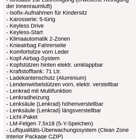
der Innenraumluft)
Isofix-Aufnahmen für Kindersitz
Karosserie: 5-türig
Keyless Drive
Keyless-Start
Klimaautomatik 2-Zonen
Knieairbag Fahrerseite
Komfortsitze vorn Leder
Kopf-Airbag-System
Kopfstützen hinten elektr. umklappbar
Kraftstofftank: 71 Ltr.
Ladekantenschutz (Aluminium)
Lendenwirbelstützen vorn, elektr. verstellbar
Lenkrad mit Multifunktion
Lenkradheizung
Lenksäule (Lenkrad) höhenverstellbar
Lenksäule (Lenkrad) längsverstellbar
Licht-Paket
LM-Felgen 7,5x18 (5-Y-Speichen)
Luftqualitäts-Überwachungssystem (Clean Zone
Interior Package CZIP)