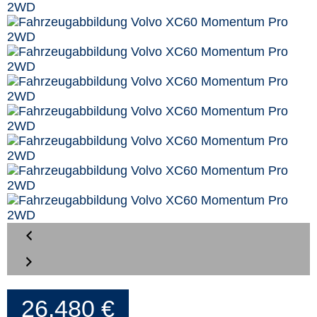
26.480 €