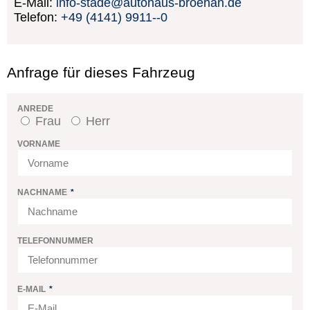
E-Mail:
info-stade@autohaus-broehan.de
Telefon:
+49 (4141) 9911--0
Anfrage für dieses Fahrzeug
ANREDE
Frau
Herr
VORNAME
NACHNAME
TELEFONNUMMER
E-MAIL