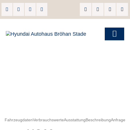
Fahrzeugdaten
Verbrauchswerte
Ausstattung
Beschreibung
Anfrage