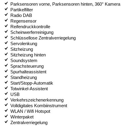
Parksensoren vorne, Parksensoren hinten, 360° Kamera
Partikelfilter
Radio DAB
Regensensor
Reifendruckkontrolle
Scheinwerferreinigung
Schlüssellose Zentralverriegelung
Servolenkung
Sitzheizung
Sitzheizung hinten
Soundsystem
Sprachsteuerung
Spurhalteassistent
Standheizung
Start/Stopp-Automatik
Totwinkel-Assistent
USB
Verkehrszeichenerkennung
Volldigitales Kombiinstrument
WLAN / Wifi Hotspot
Winterpaket
Zentralverriegelung