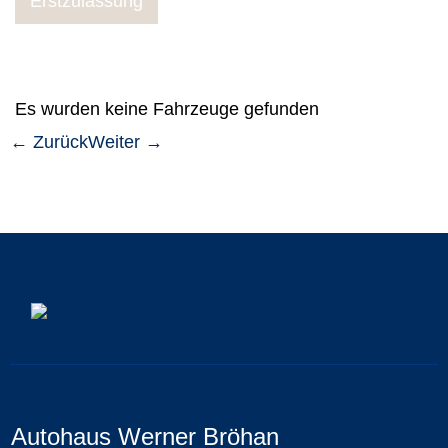
Erstzulassung
Es wurden keine Fahrzeuge gefunden
← Zurück
Weiter →
Autohaus Werner Bröhan