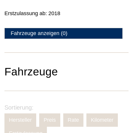
Erstzulassung ab:
2018
Fahrzeuge anzeigen
(
0
)
Fahrzeuge
Sortierung:
Hersteller
Preis
Rate
Kilometer